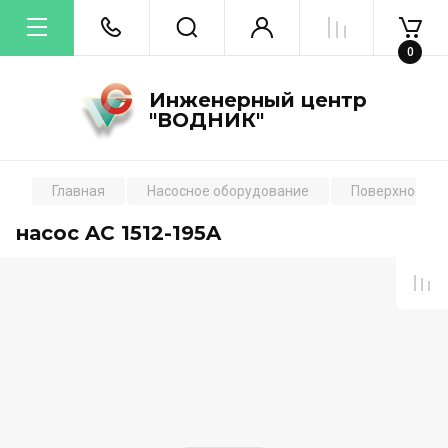
0
Инженерный центр
"ВОДНИК"
Главная
Насосное оборудование
Поверхностны
насос AC 1512-195A