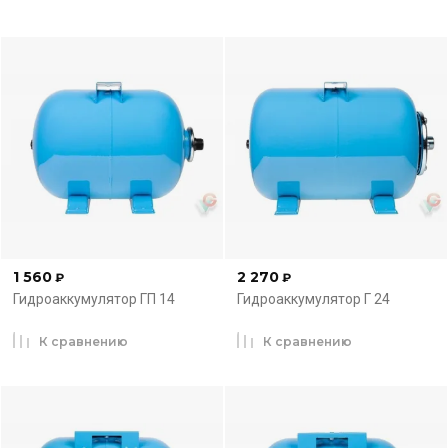
1 560
2 270
₽
₽
Гидроаккумулятор ГП 14
Гидроаккумулятор Г 24
К сравнению
К сравнению