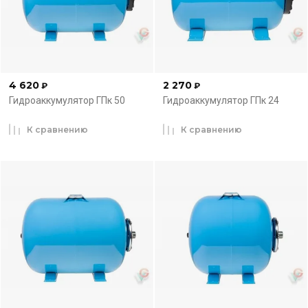
4 620
2 270
₽
₽
Гидроаккумулятор ГПк 50
Гидроаккумулятор ГПк 24
К сравнению
К сравнению