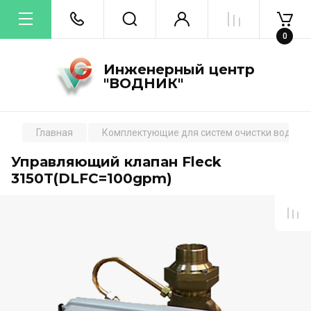
0
Инженерный центр
"ВОДНИК"
Главная
Комплектующие для систем очистки воды
Управляющий клапан Fleck
3150T(DLFC=100gpm)