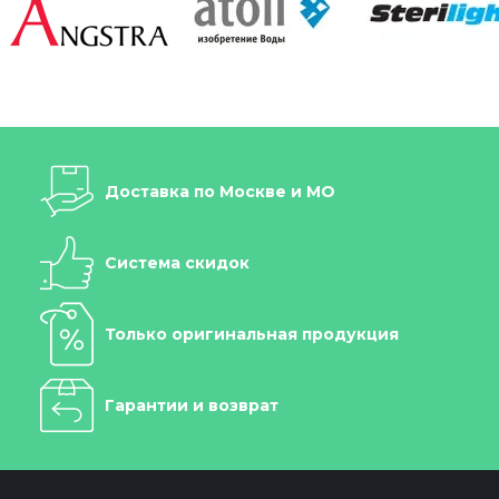
Доставка по Москве и МО
Система скидок
Только оригинальная продукция
Гарантии и возврат