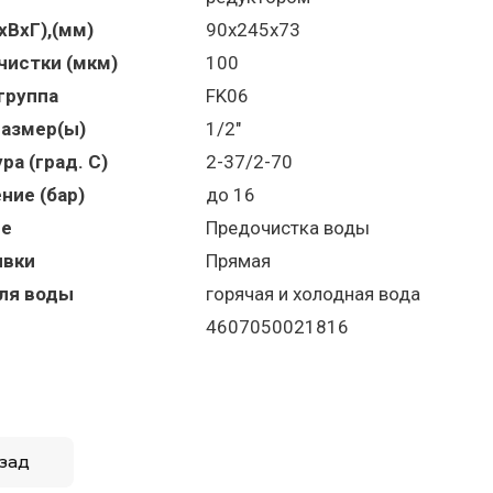
хВхГ),(мм)
90х245х73
чистки (мкм)
100
группа
FK06
азмер(ы)
1/2"
ра (град. С)
2-37/2-70
ние (бар)
до 16
ие
Предочистка воды
ывки
Прямая
ля воды
горячая и холодная вода
4607050021816
зад