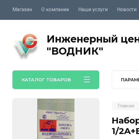
Магазин
О компании
Наши услуги
Новости
Инженерный це
"ВОДНИК"
КАТАЛОГ ТОВАРОВ
ПАРАМ
Главная
Набор
1/2A+