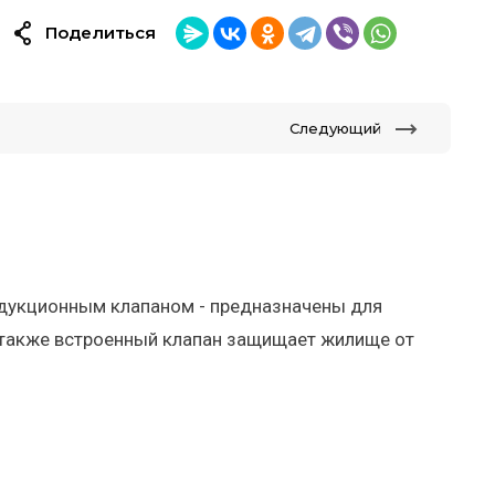
Поделиться
Следующий
едукционным клапаном - предназначены для
 а также встроенный клапан защищает жилище от