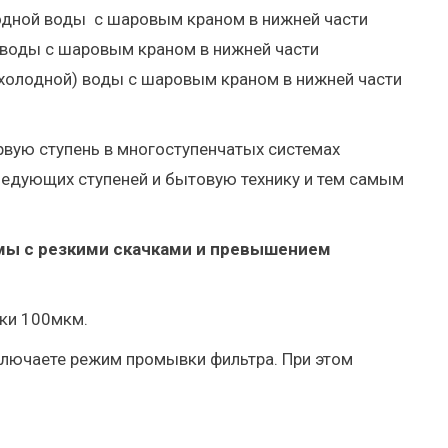
олодной воды с шаровым краном в нижней части
) воды с шаровым краном в нижней части
 (холодной) воды с шаровым краном в нижней части
рвую ступень в многоступенчатых системах
едующих ступеней и бытовую технику и тем самым
лемы с резкими скачками и превышением
тки 100мкм.
ключаете режим промывки фильтра. При этом