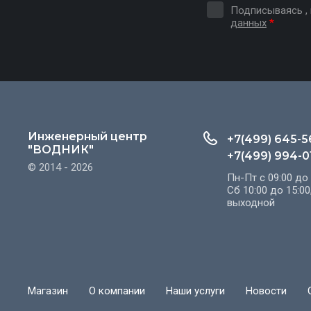
Подписываясь ,
данных
*
Инженерный центр
+7(499) 645-5
"ВОДНИК"
+7(499) 994-0
© 2014 - 2026
Пн-Пт с 09:00 до 
Сб 10:00 до 15:00,
выходной
Магазин
О компании
Наши услуги
Новости