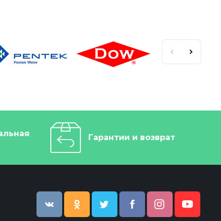
альная
Гарантии и возврат