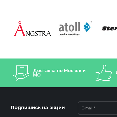
Доставка по Москве и
МО
Подпишись на акции