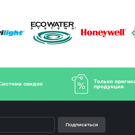
Только оригин
Система скидок
продукция
Подписаться