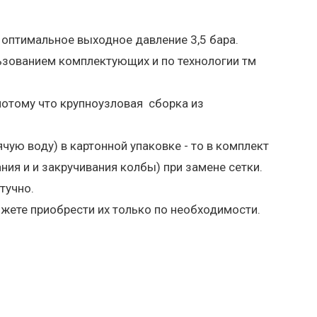
 оптимальное выходное давление 3,5 бара.
зованием комплектующих и по технологии тм
 потому что крупноузловая сборка из
чую воду) в картонной упаковке - то в комплект
ния и и закручивания колбы) при замене сетки.
тучно.
ожете приобрести их только по необходимости.