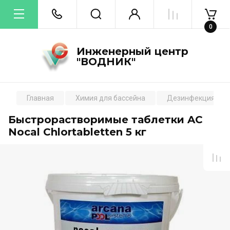
0
Инженерный центр
"ВОДНИК"
Главная
Химия для бассейна
Дезинфекция
Быстрорастворимые таблетки AC
Nocal Chlortabletten 5 кг