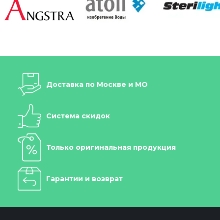
Доставка по Москве и МО
Система скидок
Только оригинальная продукция
Гарантии и возврат